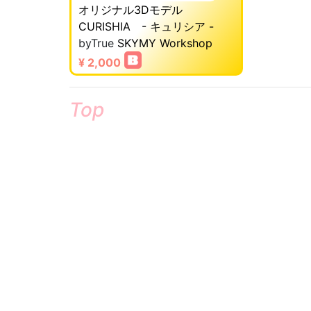
オリジナル3Dモデル
CURISHIA - キュリシア -
byTrue
SKYMY Workshop
¥ 2,000
Top