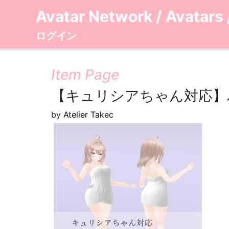
Avatar Network
/
Avatars
ログイン
Item Page
【キュリシアちゃん対応】
by
Atelier Takec