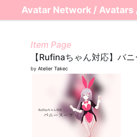
Avatar Network
/
Avatars
Item Page
【Rufinaちゃん対応】バ
by
Atelier Takec