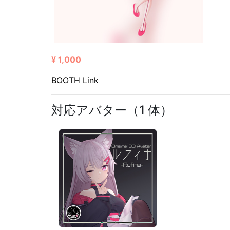
¥ 1,000
BOOTH Link
対応アバター（1 体）