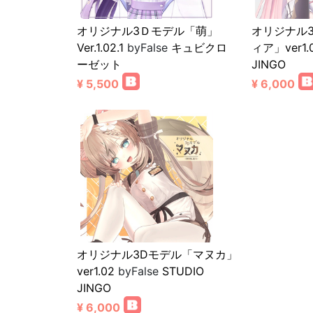
オリジナル3Ｄモデル「萌」
オリジナル
Ver.1.02.1
byFalse
キュビクロ
ィア」ver1.
ーゼット
JINGO
¥ 5,500
¥ 6,000
オリジナル3Dモデル「マヌカ」
ver1.02
byFalse
STUDIO
JINGO
¥ 6,000