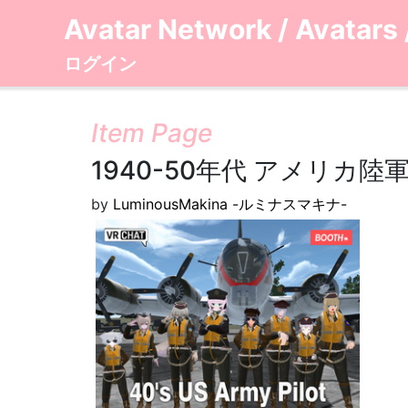
Avatar Network
/
Avatars
ログイン
Item Page
1940-50年代 アメリカ
by
LuminousMakina -ルミナスマキナ-