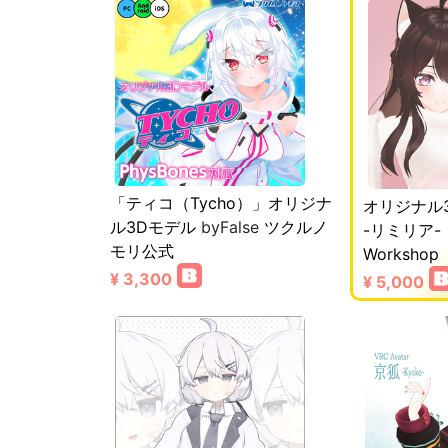
「ティコ（Tycho）」オリジナ
オリジナル3
ル3Dモデル
byFalse
ツクルノ
-リミリア
モリ公式
Workshop
¥ 3,300
¥ 5,000