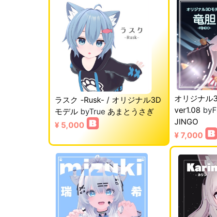
オリジナル
ラスク -Rusk- / オリジナル3D
ver1.08
byF
モデル
byTrue
あまとうさぎ
JINGO
¥ 5,000
¥ 7,000