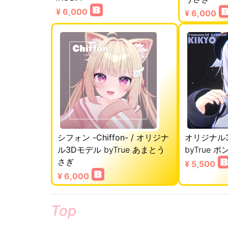
¥ 6,000
¥ 6,000
シフォン -Chiffon- / オリジナ
オリジナル
ル3Dモデル
byTrue
あまとう
byTrue
ポ
さぎ
¥ 5,500
¥ 6,000
Top