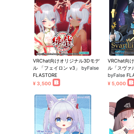
VRChat向けオリジナル3Dモデ
VRChat
ル 「フェイロン v3」
byFalse
ル「スヴァ
FLASTORE
byFalse
FL
¥ 3,500
¥ 5,000