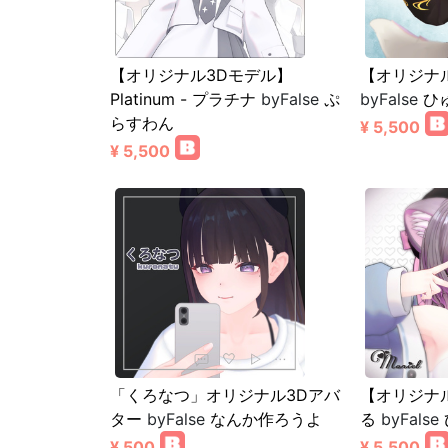
【オリジナル3Dモデル】
【オリジナ
Platinum - プラチナ
byFalse
ぷ
byFalse
ひ
らすわん
¥ 5,500
¥ 5,500
「くろなつ」オリジナル3Dアバ
【オリジナ
ター
byFalse
なんか作ろうよ
る
byFalse
¥ 500
¥ 5,500