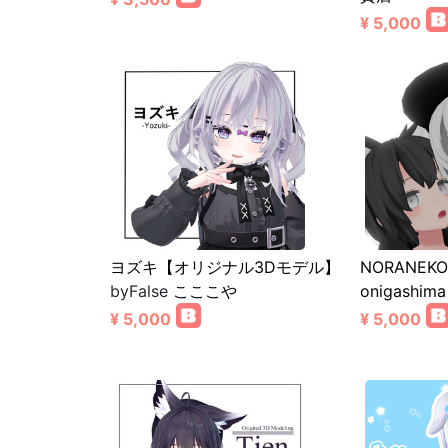
¥ 5,000
ヨズキ【オリジナル3Dモデル】
NORANEKO
byFalse
こここや
onigashima
¥ 5,000
¥ 5,000